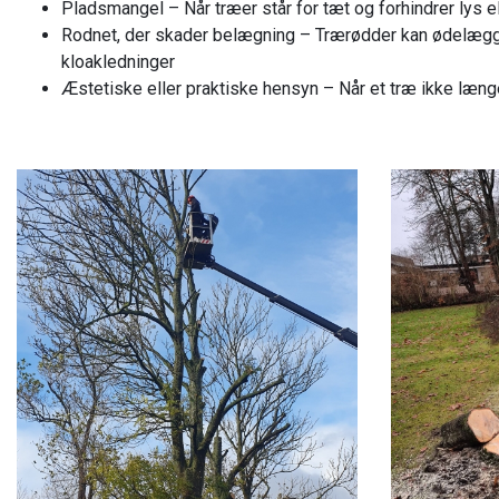
Pladsmangel – Når træer står for tæt og forhindrer lys e
Rodnet, der skader belægning – Trærødder kan ødelægge 
kloakledninger
Æstetiske eller praktiske hensyn – Når et træ ikke læng