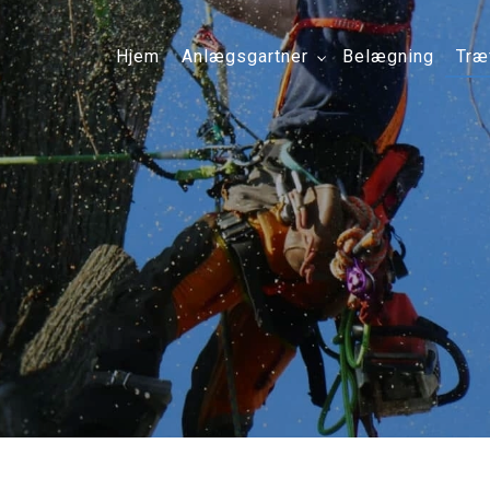
Hjem
Anlægsgartner
Belægning
Træ