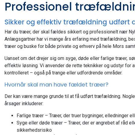
Professionel træfældni
Sikker og effektiv træfældning udført 
Har du træer, der skal fældes sikkert og professionelt nær 
Anlægsgartner har vi mange års erfaring med træfældning, be
træer og buske for både private og erhverv på hele Mors samt 
Uanset om det drejer sig om syge, døde eller farlige træer, sør
effektiv løsning. Vi anvender de rette teknikker og udstyr for 
kontrolleret – også på trange eller udfordrende områder.
Hvornår skal man have fældet træer?
Der kan være mange grunde til at få udført træfældning. Nogl
årsager inkluderer:
Farlige træer – Træer, der truer bygninger, elledninger ell
Syge eller døde træer – Træer, der er angrebet af råd e
sikkerhedsrisiko