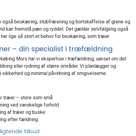
vi også beskæring, stubfræsning og bortskaffelse af grene og
und kan fremstå pæn og ryddet. Det gælder selvfølgelig også
har lige så stort et behov for beskæring, som træer.
r – din specialist i træfældning
købing Mors har vi ekspertise i træfældning, uanset om det
dning eller rydning af større områder. Vi planlægger og
 sikkerhed og minimal påvirkning af omgivelserne.
er træer – store som små
ning ved vanskelige forhold
ing af træer og buske
ing efter fældning
ligtende tilbud