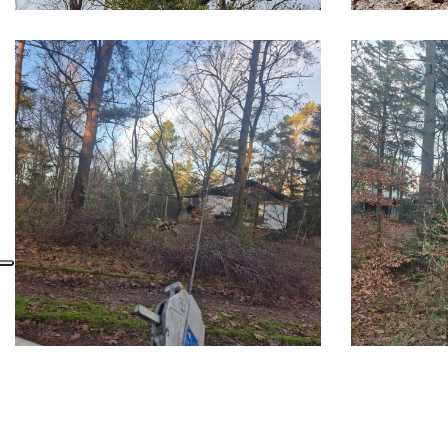
Sideinddeling